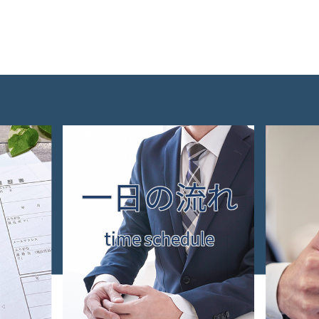
一日の流れ
time schedule