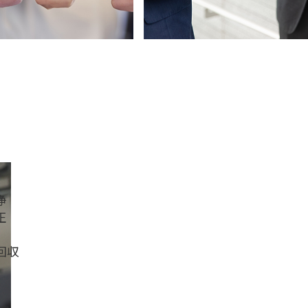
浄
正
回収