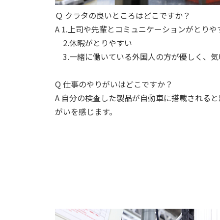
Ｑ クラタの良いところはどこですか？
A 1.上司や先輩とコミュニケーションがとりや
2.休暇がとりやすい
3.一緒に働いている外国人の方が優しく、気
Q 仕事のやりがいはどこですか？
A 自分の検査した製品が自動車に搭載される
がいを感じます。