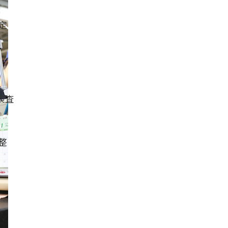
定
検査
整